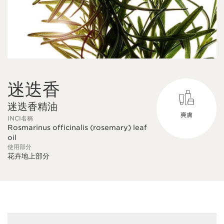
迷迭香
迷迭香精油
爽膚
INCI名稱
Rosmarinus officinalis (rosemary) leaf
oil
使用部分
花卉地上部分