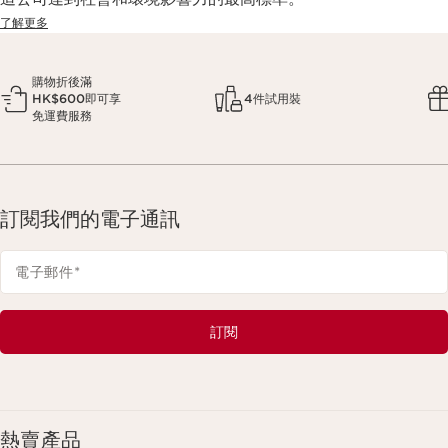
了解更多
購物折後滿
HK$600即可享
4件試用裝
免運費服務
訂閱我們的電子通訊
電子郵件
*
訂閱
熱賣產品