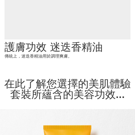
護膚功效 迷迭香精油
傳統上，迷迭香精油用於調理爽膚。
在此了解您選擇的美肌體驗
套裝所蘊含的美容功效...
跳至內容