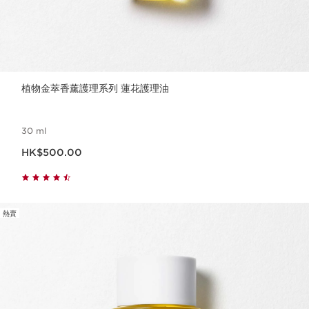
植物金萃香薰護理系列 蓮花護理油
30 ml
現在價格HK$500.00
HK$500.00
熱賣