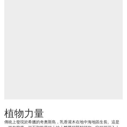
植物力量
傳統上發現於希臘的奇奧斯島，乳香灌木在地中海地區生長。這是