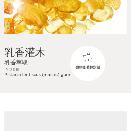
乳香灌木
乳香萃取
強韌睫毛和鬍鬚
INCI名稱
Pistacia lentiscus (mastic) gum