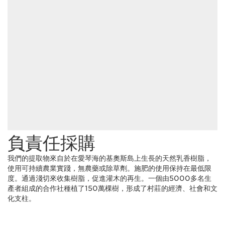
負責任採購
我們的提取物來自於在愛琴海的基奧斯島上生長的天然乳香樹脂，
使用可持續農業實踐，無農藥或除草劑。施肥的使用保持在最低限
度。通過淺切來收集樹脂，促進灌木的再生。一個由5000多名生
產者組成的合作社種植了150萬棵樹，形成了村莊的經濟、社會和文
化支柱。