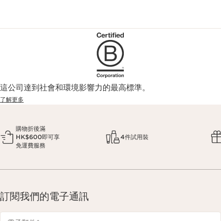
這公司達到社會和環境影響力的最高標準。
了解更多
購物折後滿
HK$600即可享
4件試用裝
免運費服務
訂閱我們的電子通訊