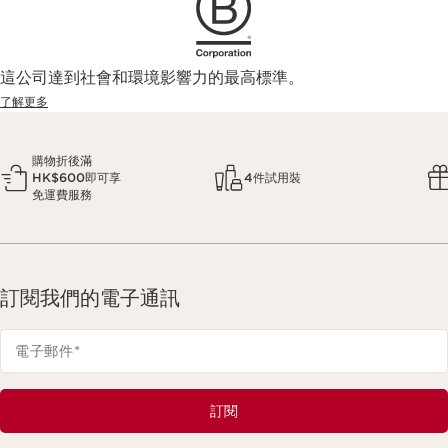
這公司達到社會和環境影響力的最高標準。
了解更多
購物折後滿
HK$600即可享
4件試用裝
免運費服務
訂閱我們的電子通訊
電子郵件
*
訂閱