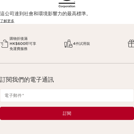
這公司達到社會和環境影響力的最高標準。
了解更多
購物折後滿
HK$600即可享
4件試用裝
免運費服務
訂閱我們的電子通訊
電子郵件
*
訂閱