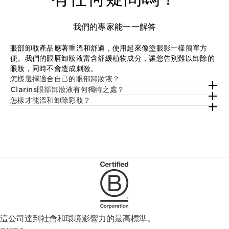
我們的專家能一一解答
眼部卸妝產品應著重溫和舒適，使用起來像塗眼影一樣簡單方
便。我們的眼唇卸妝液富含舒緩植物成分，讓您告別難以卸除的
眼妝，同時不會造成刺激。
怎樣選擇適合自己的眼部卸妝液？
Clarins眼部卸妝液有何獨特之處？
怎樣才能溫和卸除彩妝？
這公司達到社會和環境影響力的最高標準。