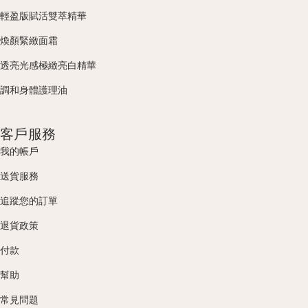
輕盈版賦活雙萃精華
煥顏緊緻面霜
透亮光感極緻亮白精華
調和身體護理油
客戶服務
我的帳戶
送貨服務
追蹤您的訂單
退貨政策
付款
幫助
常見問題