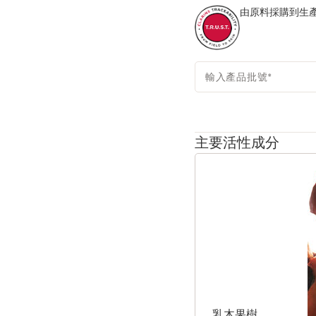
由原料採購到生產
輸入產品批號
*
主要活性成分
跳至內容
乳木果樹