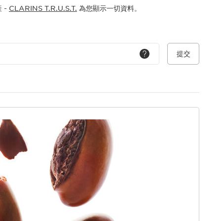
 -
CLARINS T.R.U.S.T.
為您顯示一切資料。
提交