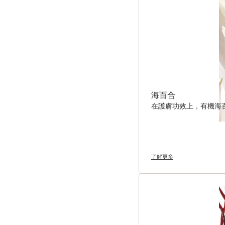
海百合
在護膚功效上，有機海
了解更多