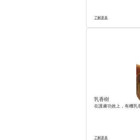
了解更多
乳香樹
在護膚功效上，有機乳
了解更多