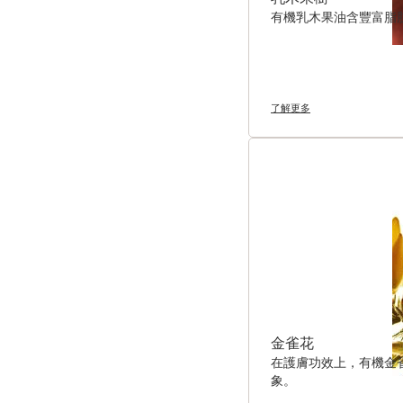
有機乳木果油含豐富脂
了解更多
金雀花
在護膚功效上，有機金
象。