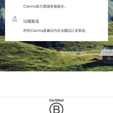
Clarins致力實踐美麗責任。
法國製造
所有Clarins護膚品均在法國設計及製造。