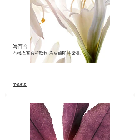
海百合
有機海百合萃取物 為皮膚即時保濕。
了解更多