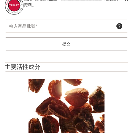
資料。
輸入產品批號
*
提交
主要活性成分
跳至內容