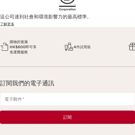
這公司達到社會和環境影響力的最高標準。
了解更多
購物折後滿
HK$600即可享
4件試用裝
免運費服務
訂閱我們的電子通訊
電子郵件
*
訂閱