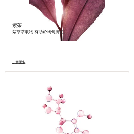
紫茶
紫茶萃取物 有助於均勻膚色。
了解更多