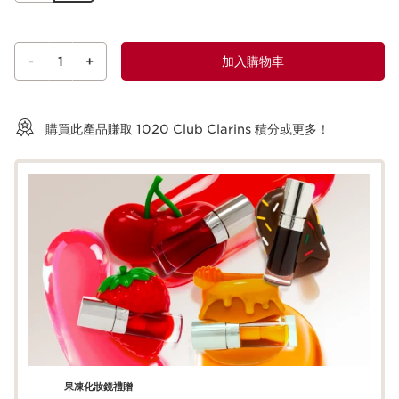
-
1
+
加入購物車
查看購物車
購買此產品賺取
1020
Club Clarins 積分或更多！
果凍化妝鏡禮贈