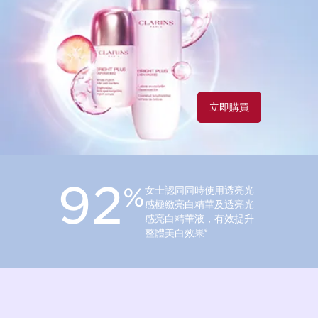
立即購買
92
%
女士認同同時使用透亮光
感極緻亮白精華及透亮光
感亮白精華液，有效提升
整體美白效果
6