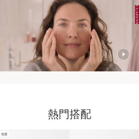
熱門搭配
熱賣
跳至內容