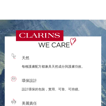
天然
每種護膚配方都兼具天然成分與護膚功效。
環保設計
設計環保的包裝，實用、可靠、可持續。
美麗責任