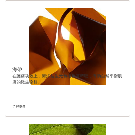
海帶
在護膚功效上，海洋益生元包括褐藻萃取，有助自然平衡肌
膚的微生物群。
了解更多