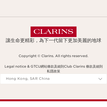
讓生命更精彩，為下一代留下更加美麗的地球
Copyright © Clarins. All rights reserved.
Legal notice & GTCU
網站條款及細則
Club Clarins 條款及細則
私隱政策
Navigates to
Hong Kong, SAR China