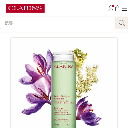
跳至內容
搜尋內容說明
前往頁尾