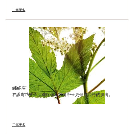
了解更多
繡線菊
在護膚功效上，繡線菊萃取可帶來更健康啞緻的肌膚。
了解更多