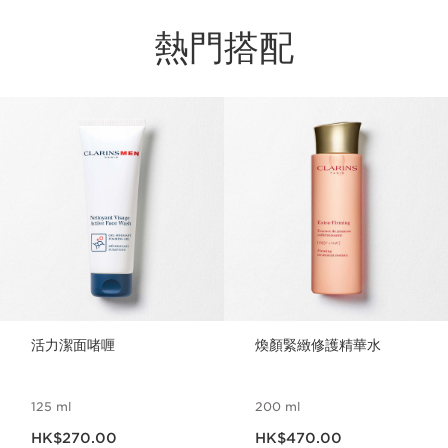
熱門搭配
跳至內容
活力潔面啫喱
煥顏緊緻修護精華水
125 ml
200 ml
現在價格HK$270.00
現在價格HK$470.00
HK$270.00
HK$470.00