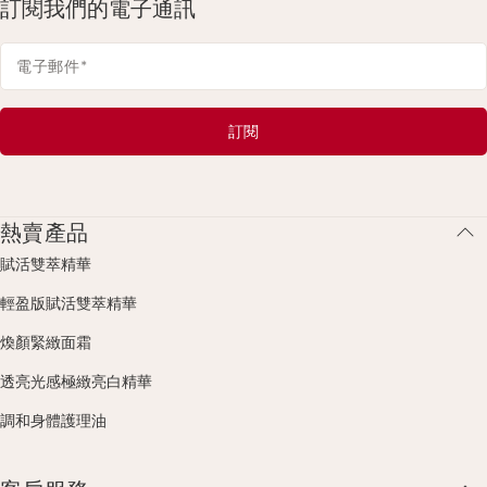
訂閱我們的電子通訊
電子郵件
*
訂閱
熱賣產品
賦活雙萃精華
輕盈版賦活雙萃精華
煥顏緊緻面霜
透亮光感極緻亮白精華
調和身體護理油