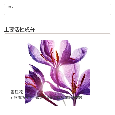
提交
主要活性成分
跳至內容
番紅花
在護膚功效上，藏紅花多酚可以調節肌膚菌叢。