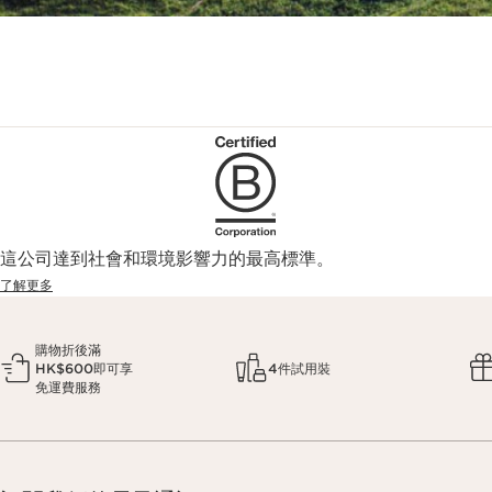
這公司達到社會和環境影響力的最高標準。
了解更多
購物折後滿
HK$600即可享
4件試用裝
免運費服務