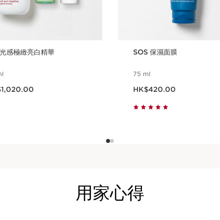
光感極緻亮白精華
SOS 保濕面膜
l
75 ml
HK$1,020.00
現在價格HK$420.00
1,020.00
HK$420.00
立即購買
立即購買
用家心得