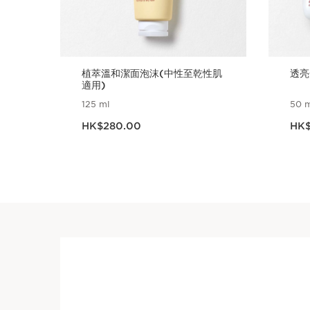
植萃溫和潔面泡沫(中性至乾性肌
透亮
適用)
125 ml
50 m
現在價格HK$280.00
現在價格
HK$280.00
HK$
立即購買