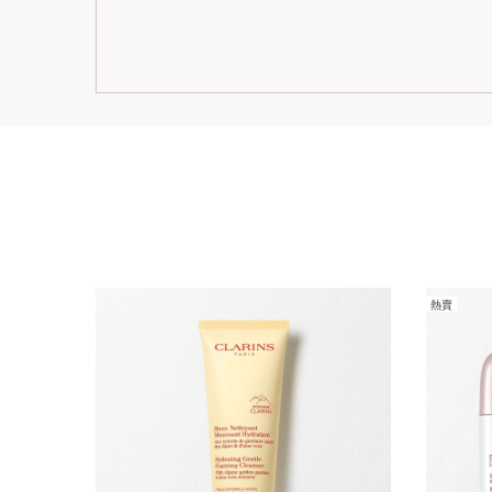
熱賣
跳至內容