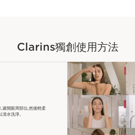
Clarins獨創使用方法
,避開眼周部位,然後輕柔
以清水洗淨。