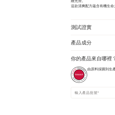
緻光滑。
這款清爽配方蘊含有機生命
測試證實
產品成分
你的產品來自哪裡
由原料採購到生產
輸入產品批號
*