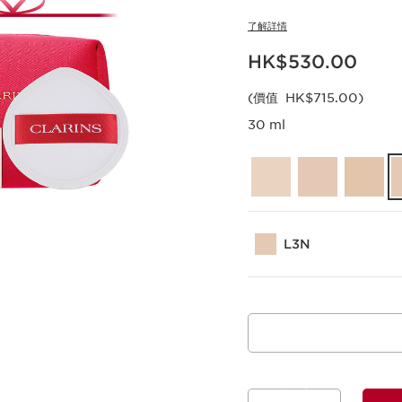
了解詳情
現在價格HK$530.00
HK$530.00
(價值 HK$715.00)
30 ml
L3N