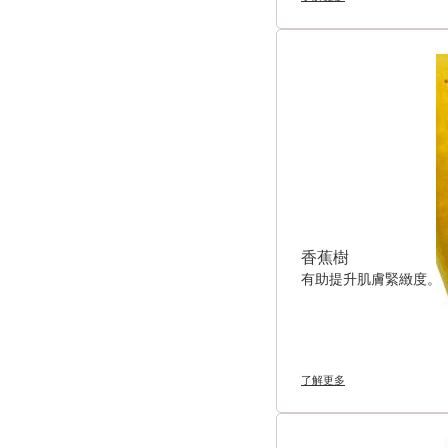
香蕉樹
有助提升肌膚緊緻度。
了解更多