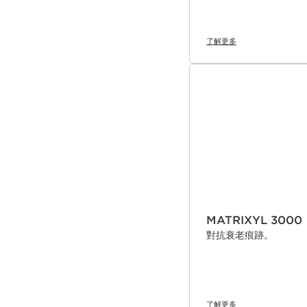
了解更多
MATRIXYL 3000
對抗衰老痕跡。
了解更多